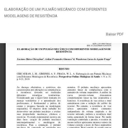
Voltar
ELABORAÇÃO DE UM PULMÃO MECÂNICO COM DIFERENTES
aos
MODELAGENS DE RESISTÊNCIA
Detalhes
do
Artigo
Baixar
Baixar PDF