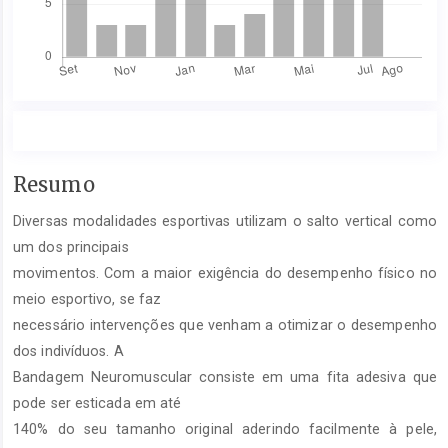
Conteúdo
Resumo
do
Diversas modalidades esportivas utilizam o salto vertical como
artigo
principal
um dos principais
movimentos. Com a maior exigência do desempenho físico no
meio esportivo, se faz
necessário intervenções que venham a otimizar o desempenho
dos indivíduos. A
Bandagem Neuromuscular consiste em uma fita adesiva que
pode ser esticada em até
140% do seu tamanho original aderindo facilmente à pele,