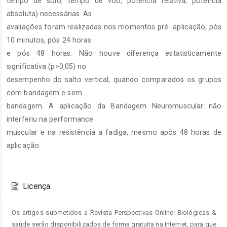
tempo de solo, tempo de voo, potência relativa, potência
absoluta) necessárias. As
avaliações foram realizadas nos momentos pré- aplicação, pós
10 minutos, pós 24 horas
e pós 48 horas. Não houve diferença estatisticamente
significativa (p>0,05) no
desempenho do salto vertical, quando comparados os grupos
com bandagem e sem
bandagem. A aplicação da Bandagem Neuromuscular não
interferiu na performance
muscular e na resistência a fadiga, mesmo após 48 horas de
aplicação.
Detalhes
do
Licença
artigo
Os artigos submetidos a Revista Perspectivas Online: Biológicas &
saúde serão disponibilizados de forma gratuita na Internet, para que