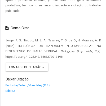
produtivas, bem como aumentar o impacto e a citação do trabalho
publicado.
Como Citar
Jorge, F. S., Tinoco, M. L. A., Tavares, T. G. de O., & Morales, A. P.
(2012). INFLUÊNCIA DA BANDAGEM NEUROMUSCULAR NO
DESEMPENHO DO SALTO VERTICAL.
Biológicas &mp; aúde
,
2
(7).
https://doi.org/10.25242/8868272012198
FOMATOS DE CITAÇÃO
Baixar Citação
Endnote/Zotero/Mendeley (RIS)
BibTeX