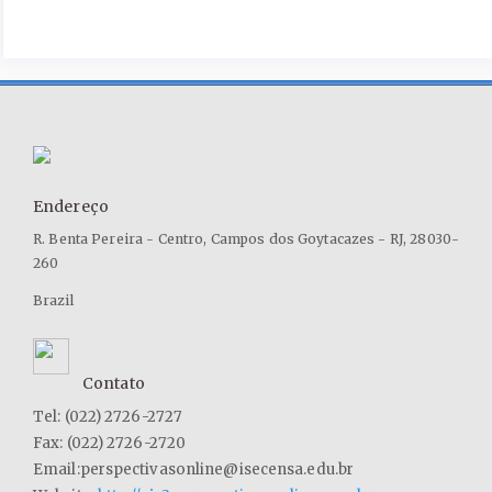
Endereço
R. Benta Pereira - Centro, Campos dos Goytacazes - RJ, 28030-
260
Brazil
Contato
Tel: (022) 2726-2727
Fax: (022) 2726-2720
Email:perspectivasonline@isecensa.edu.br