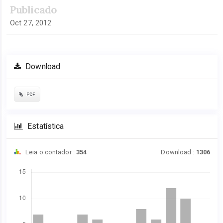
Publicado
Oct 27, 2012
Download
PDF
Estatística
Leia o contador :
354
Download :
1306
Downloads