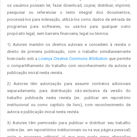
os usuários possam ler, fazer download, copiar, distribuir, imprimir,
pesquisar ou referenciar o texto integral dos documentos,
processá-los para indexação, utilizá-los como dados de entrada de
programas para softwares, ou usá-los para qualquer outro
propósito legal, sem barreira financeira, legal ou técnica.
1) Autores mantém os direitos autorais e concedem à revista o
direito de primeira publicação, com o trabalho simultaneamente
licenciado sob a
Licença Creative Commons Attribution
que permite
o compartilhamento do trabalho com reconhecimento da autoria e
publicação inicial nesta revista.
2) Autores têm autorização para assumir contratos adicionais
separadamente, para distribuição não-exclusiva da versão do
trabalho publicada nesta revista (ex.: publicar em repositório
institucional ou como capítulo de livro), com reconhecimento de
autoria e publicação inicial nesta revista.
3) Autores têm permissão para publicar e distribuir seu trabalho
online (ex.: em repositórios institucionais ou na sua página pessoal)
após o processo editorial, já que isso pode gerar alterações