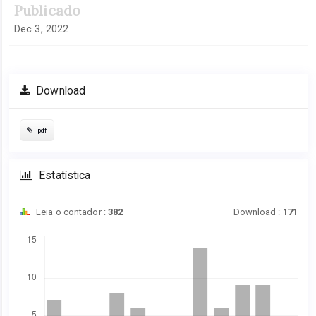
Publicado
Dec 3, 2022
Download
pdf
Estatística
Leia o contador :
382
Download :
171
Downloads