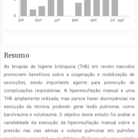
Conteúdo
Resumo
do
As terapias de higiene brônquica (THB) em recém nascidos
artigo
principal
promovem benefícios sobre a oxigenação e mobilização de
secreções, sendo importante agente para prevenção de
complicações respiratórias. A hiperinsuflação manual é uma
THB amplamente utilizada, mas parece haver discrepâncias na
execução da técnica, podendo gerar lesão pulmonar, como
barotrauma e volutrauma. O objetivo deste estudo foi avaliar a
variabilidade da execução da hiperinsuflação manual sobre a
pressão nas vias aéreas e volume pulmonar em pulmões