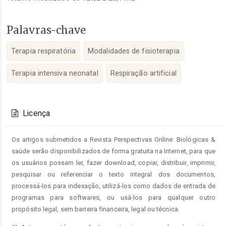
Palavras-chave
Terapia respiratória
Modalidades de fisioterapia
Terapia intensiva neonatal
Respiração artificial
Detalhes
do
Licença
artigo
Os artigos submetidos a Revista Perspectivas Online: Biológicas &
saúde serão disponibilizados de forma gratuita na Internet, para que
os usuários possam ler, fazer download, copiar, distribuir, imprimir,
pesquisar ou referenciar o texto integral dos documentos,
processá-los para indexação, utilizá-los como dados de entrada de
programas para softwares, ou usá-los para qualquer outro
propósito legal, sem barreira financeira, legal ou técnica.