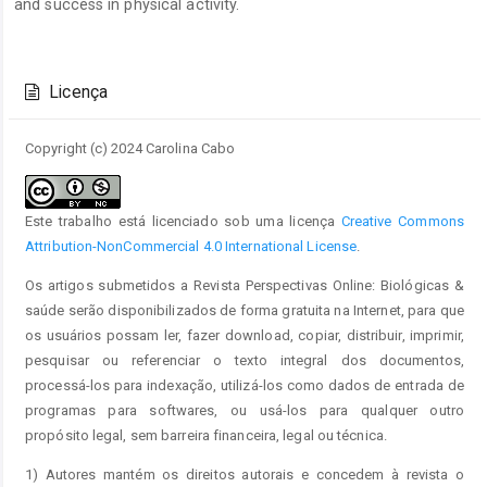
and success in physical activity.
Detalhes
do
Licença
artigo
Copyright (c) 2024 Carolina Cabo
Este trabalho está licenciado sob uma licença
Creative Commons
Attribution-NonCommercial 4.0 International License
.
Os artigos submetidos a Revista Perspectivas Online: Biológicas &
saúde serão disponibilizados de forma gratuita na Internet, para que
os usuários possam ler, fazer download, copiar, distribuir, imprimir,
pesquisar ou referenciar o texto integral dos documentos,
processá-los para indexação, utilizá-los como dados de entrada de
programas para softwares, ou usá-los para qualquer outro
propósito legal, sem barreira financeira, legal ou técnica.
1) Autores mantém os direitos autorais e concedem à revista o