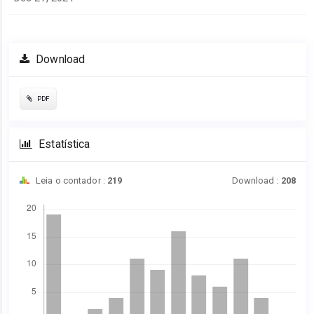
Download
PDF
Estatística
Leia o contador :
219
Download :
208
Downloads