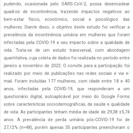
pudendo, ocasionada pelo SARS-CoV-2, possa desencadear
quadros de incontinência, trazendo impactos negativos ao
bem-estar físico, econômico, social e psicológico das
mulheres. Diante disso, o objetivo deste estudo foi verificar a
prevalência da incontinência urinária em mulheres que foram
infectadas pela COVID-19 e seu impacto sobre a qualidade de
vida. Trata-se de um estudo transversal, com abordagem
quantitativa, cuja coleta de dados foi realizada no período entre
janeiro a novembro de 2022. O convite para a participação foi
realizado por meio de publicações nas redes sociais e via e-
mail. Foram incluídas 177 mulheres, com idade entre 18 e 40
anos, infectadas pela COVID-19, que responderam a um
questionário digital, autoaplicável por meio do Google Forms
sobre características sociodemográficas, de saúde e qualidade
de vida. As participantes tinham média de idade de 29,38 ±5,74
anos. A prevalência de perda urinária pós-COVID-19 foi de
27,12% (n=48), porém apenas 35 participantes preencheram o