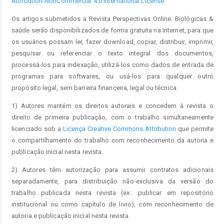
Attribution-NonCommercial 4.0 International License
.
Os artigos submetidos a Revista Perspectivas Online: Biológicas &
saúde serão disponibilizados de forma gratuita na Internet, para que
os usuários possam ler, fazer download, copiar, distribuir, imprimir,
pesquisar ou referenciar o texto integral dos documentos,
processá-los para indexação, utilizá-los como dados de entrada de
programas para softwares, ou usá-los para qualquer outro
propósito legal, sem barreira financeira, legal ou técnica.
1) Autores mantém os direitos autorais e concedem à revista o
direito de primeira publicação, com o trabalho simultaneamente
licenciado sob a
Licença Creative Commons Attribution
que permite
o compartilhamento do trabalho com reconhecimento da autoria e
publicação inicial nesta revista.
2) Autores têm autorização para assumir contratos adicionais
separadamente, para distribuição não-exclusiva da versão do
trabalho publicada nesta revista (ex.: publicar em repositório
institucional ou como capítulo de livro), com reconhecimento de
autoria e publicação inicial nesta revista.