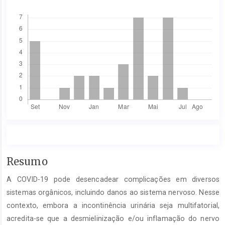
Downloads
Conteúdo
Resumo
do
A COVID-19 pode desencadear complicações em diversos
artigo
principal
sistemas orgânicos, incluindo danos ao sistema nervoso. Nesse
contexto, embora a incontinência urinária seja multifatorial,
acredita-se que a desmielinização e/ou inflamação do nervo