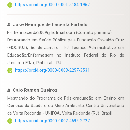
https://orcid.org/0000-0001-5184-1967
Jose Henrique de Lacerda Furtado
henrilacerda2009@hotmail.com (Contato primário)
Doutorando em Saúde Pública pela Fundação Oswaldo Cruz
(FIOCRUZ), Rio de Janeiro - RJ. Técnico Administrativo em
Educação/Enfermagem no Instituto Federal do Rio de
Janeiro (IFRJ), Pinheiral - RJ
https://orcid.org/0000-0003-2257-3531
Caio Ramon Queiroz
Mestrando do Programa de Pós-graduação em Ensino em
Ciências da Saúde e do Meio Ambiente, Centro Universitário
de Volta Redonda - UNIFOA, Volta Redonda (RJ), Brasil.
https://orcid.org/0000-0002-4692-2727