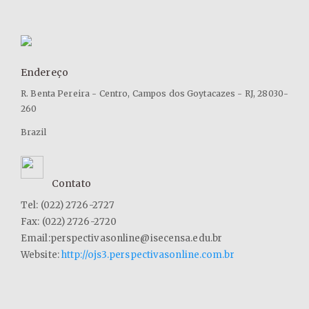
Endereço
R. Benta Pereira - Centro, Campos dos Goytacazes - RJ, 28030-
260
Brazil
Contato
Tel: (022) 2726-2727
Fax: (022) 2726-2720
Email:perspectivasonline@isecensa.edu.br
Website:
http://ojs3.perspectivasonline.com.br