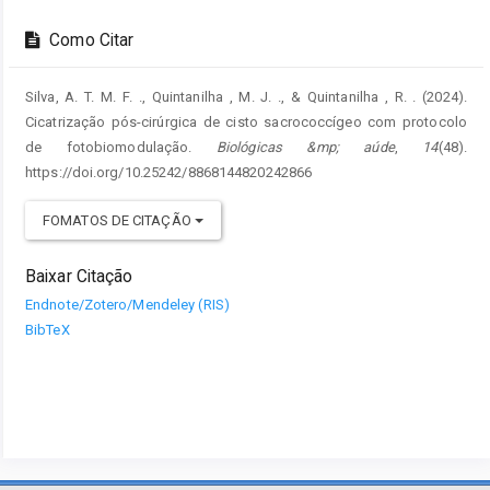
Como Citar
Silva, A. T. M. F. ., Quintanilha , M. J. ., & Quintanilha , R. . (2024).
Cicatrização pós-cirúrgica de cisto sacrococcígeo com protocolo
de fotobiomodulação.
Biológicas &mp; aúde
,
14
(48).
https://doi.org/10.25242/8868144820242866
FOMATOS DE CITAÇÃO
Baixar Citação
Endnote/Zotero/Mendeley (RIS)
BibTeX