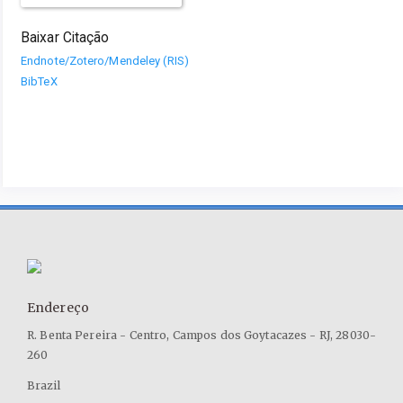
Baixar Citação
Endnote/Zotero/Mendeley (RIS)
BibTeX
Endereço
R. Benta Pereira - Centro, Campos dos Goytacazes - RJ, 28030-
260
Brazil