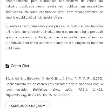
separadamente, para distribuição não-exclusiva da versão do
trabalho publicada nesta revista (ex.: publicar em repositório
institucional ou como capítulo de livro), com reconhecimento de
autoria e publicação inicial nesta revista.
3) Autores têm permissão para publicar e distribuir seu trabalho
online (ex.: em repositórios institucionais ou na sua página pessoal)
após o processo editorial, já que isso pode gerar alterações
produtivas, bem como aumentar o impacto e a citação do trabalho
publicado.
Como Citar
Sá, J. da S. ., Barcelos, C. de C. B. ., & Silva, A. T. M. F. . (2025).
Conhecimento de gestantes adolescentes sobre cuidados com o
recém-nascido.
Biológicas &mp; aúde
,
15
(51), 21–22.
https://doi.org/10.25242/8868155120253107
FOMATOS DE CITAÇÃO