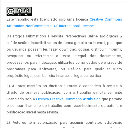
principal
Este trabalho está licenciado sob uma licença
Creative Commons
Attribution-NonCommercial 4.0 International License
.
Os artigos submetidos a Revista Perspectivas Online: Biológicas &
saúde serão disponibilizados de forma gratuita na Internet, para que
os usuários possam ler, fazer download, copiar, distribuir, imprimir,
pesquisar ou referenciar o texto integral dos documentos,
processá-los para indexação, utilizá-los como dados de entrada de
programas para softwares, ou usá-los para qualquer outro
propósito legal, sem barreira financeira, legal ou técnica.
1) Autores mantém os direitos autorais e concedem à revista o
direito de primeira publicação, com o trabalho simultaneamente
licenciado sob a
Licença Creative Commons Attribution
que permite
o compartilhamento do trabalho com reconhecimento da autoria e
publicação inicial nesta revista.
2) Autores têm autorização para assumir contratos adicionais