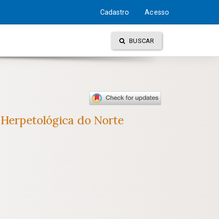
Cadastro
Acesso
BUSCAR
o Herpetológica do Norte