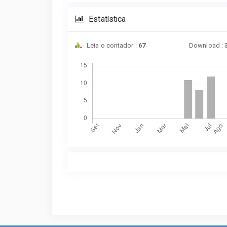
Estatística
Leia o contador :
67
Download :
Downloads