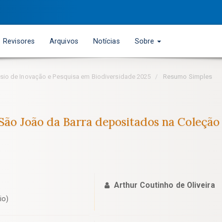
Revisores
Arquivos
Notícias
Sobre
pósio de Inovação e Pesquisa em Biodiversidade 2025
Resumo Simples
 São João da Barra depositados na Coleçã
Arthur Coutinho de Oliveira
io)