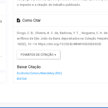
o impacto e a citação do trabalho publicado.
Como Citar
31
Diogo, C. B., Oliveira, A. C. de, Barbosa, Y. T. ., Nogueira, C. H. de
anfíbios de São João da Barra depositados na Coleção Herpet
16
(52), 13–14. https://doi.org/10.25242/8868165220263202
FOMATOS DE CITAÇÃO
Baixar Citação
Endnote/Zotero/Mendeley (RIS)
BibTeX