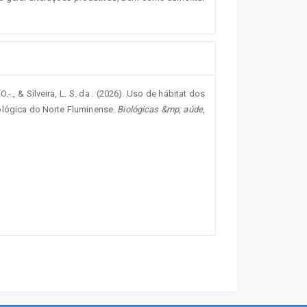
-O.-., & Silveira, L. S. da . (2026). Uso de hábitat dos
ológica do Norte Fluminense.
Biológicas &mp; aúde
,