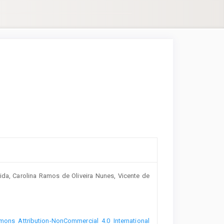
da, Carolina Ramos de Oliveira Nunes, Vicente de
ons Attribution-NonCommercial 4.0 International