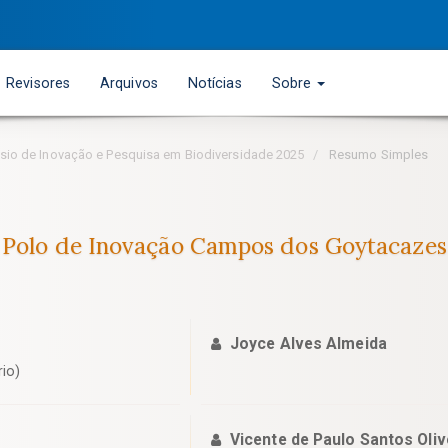
Revisores
Arquivos
Notícias
Sobre
pósio de Inovação e Pesquisa em Biodiversidade 2025
Resumo Simples
 Polo de Inovação Campos dos Goytacazes
Joyce Alves Almeida
rio)
Vicente de Paulo Santos Oliv