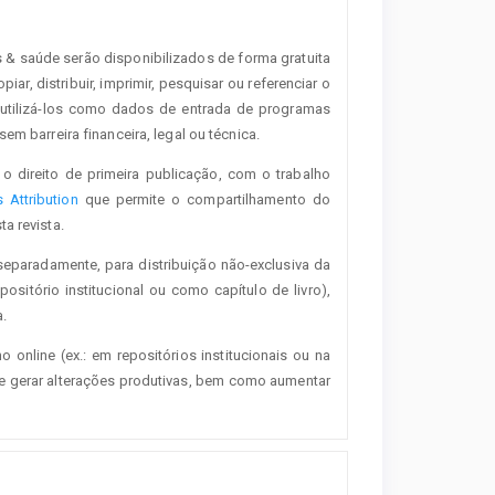
s & saúde serão disponibilizados de forma gratuita
iar, distribuir, imprimir, pesquisar ou referenciar o
 utilizá-los como dados de entrada de programas
em barreira financeira, legal ou técnica.
o direito de primeira publicação, com o trabalho
Attribution
que permite o compartilhamento do
a revista.
separadamente, para distribuição não-exclusiva da
positório institucional ou como capítulo de livro),
.
o online (ex.: em repositórios institucionais ou na
de gerar alterações produtivas, bem como aumentar