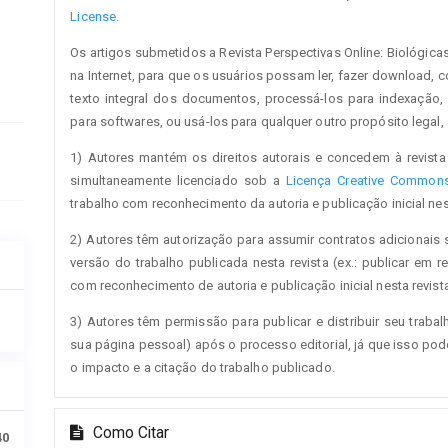
License
.
Os artigos submetidos a Revista Perspectivas Online: Biológica
na Internet, para que os usuários possam ler, fazer download, cop
texto integral dos documentos, processá-los para indexação,
para softwares, ou usá-los para qualquer outro propósito legal, s
1) Autores mantém os direitos autorais e concedem à revista 
simultaneamente licenciado sob a
Licença Creative Commons 
trabalho com reconhecimento da autoria e publicação inicial nest
2) Autores têm autorização para assumir contratos adicionais 
versão do trabalho publicada nesta revista (ex.: publicar em re
com reconhecimento de autoria e publicação inicial nesta revista
3) Autores têm permissão para publicar e distribuir seu trabalh
sua página pessoal) após o processo editorial, já que isso po
o impacto e a citação do trabalho publicado.
Como Citar
40