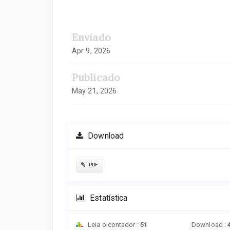
Enviado
Apr 9, 2026
Publicado
May 21, 2026
Download
PDF
Estatística
Leia o contador :
51
Download :