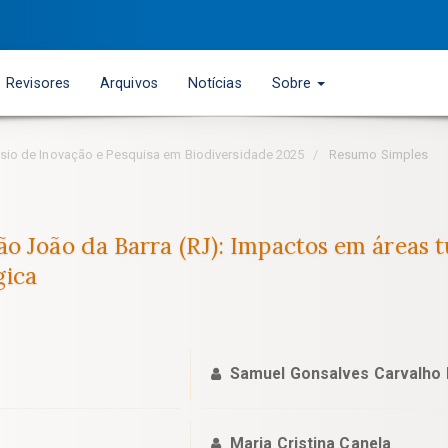
Revisores
Arquivos
Notícias
Sobre
pósio de Inovação e Pesquisa em Biodiversidade 2025
Resumo Simples
 João da Barra (RJ): Impactos em áreas tur
gica
Samuel Gonsalves Carvalho 
Maria Cristina Canela