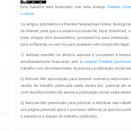
Este trabalho está licenciado sob uma licença
Creative Comm
License
.
Os artigos submetidos a Revista Perspectivas Online: Biológica
na Internet, para que os usuários possam ler, fazer download, cop
texto integral dos documentos, processá-los para indexação,
para softwares, ou usá-los para qualquer outro propósito legal, s
1) Autores mantém os direitos autorais e concedem à revista 
simultaneamente licenciado sob a
Licença Creative Commons 
trabalho com reconhecimento da autoria e publicação inicial nest
2) Autores têm autorização para assumir contratos adicionais 
versão do trabalho publicada nesta revista (ex.: publicar em re
com reconhecimento de autoria e publicação inicial nesta revista
3) Autores têm permissão para publicar e distribuir seu trabalh
sua página pessoal) após o processo editorial, já que isso po
o impacto e a citação do trabalho publicado.