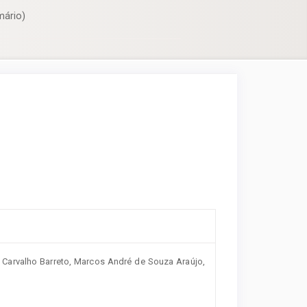
mário)
s Carvalho Barreto, Marcos André de Souza Araújo,