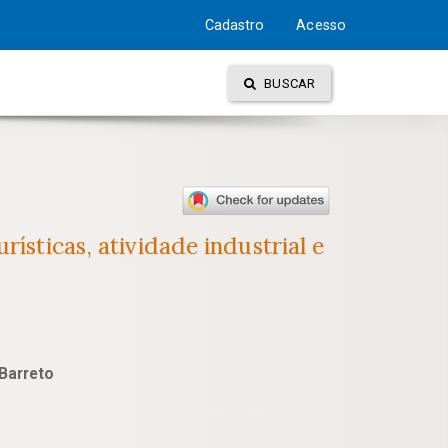
Cadastro
Acesso
BUSCAR
ísticas, atividade industrial e
Barreto