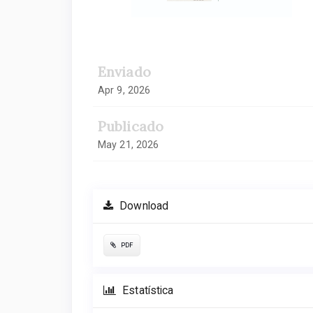
Enviado
Apr 9, 2026
Publicado
May 21, 2026
Download
PDF
Estatística