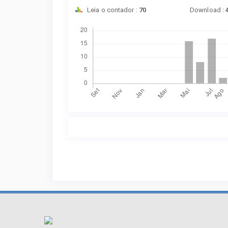
Leia o contador :
70
Download :
Downloads