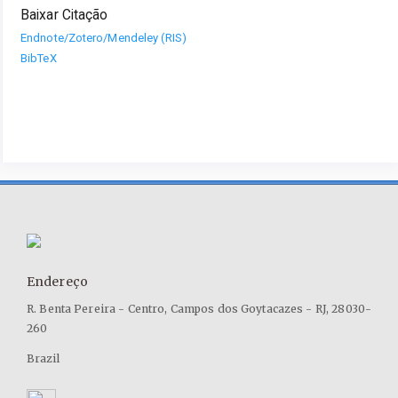
Baixar Citação
Endnote/Zotero/Mendeley (RIS)
BibTeX
Endereço
R. Benta Pereira - Centro, Campos dos Goytacazes - RJ, 28030-
260
Brazil