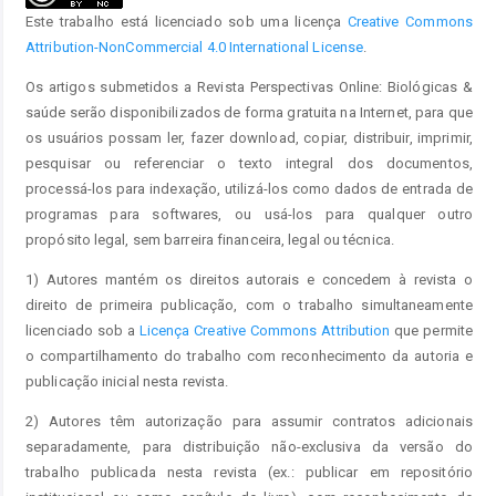
Este trabalho está licenciado sob uma licença
Creative Commons
Attribution-NonCommercial 4.0 International License
.
Os artigos submetidos a Revista Perspectivas Online: Biológicas &
saúde serão disponibilizados de forma gratuita na Internet, para que
os usuários possam ler, fazer download, copiar, distribuir, imprimir,
pesquisar ou referenciar o texto integral dos documentos,
processá-los para indexação, utilizá-los como dados de entrada de
programas para softwares, ou usá-los para qualquer outro
propósito legal, sem barreira financeira, legal ou técnica.
1) Autores mantém os direitos autorais e concedem à revista o
direito de primeira publicação, com o trabalho simultaneamente
licenciado sob a
Licença Creative Commons Attribution
que permite
o compartilhamento do trabalho com reconhecimento da autoria e
publicação inicial nesta revista.
2) Autores têm autorização para assumir contratos adicionais
separadamente, para distribuição não-exclusiva da versão do
trabalho publicada nesta revista (ex.: publicar em repositório