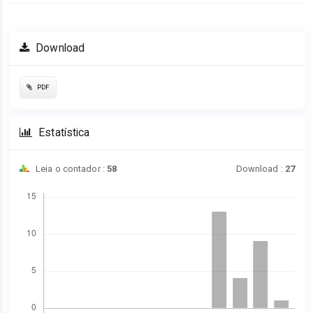
Download
PDF
Estatística
Leia o contador :
58
Download :
27
Downloads