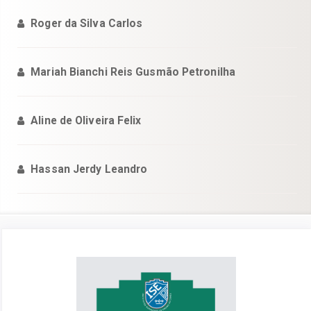
Roger da Silva Carlos
Mariah Bianchi Reis Gusmão Petronilha
Aline de Oliveira Felix
Hassan Jerdy Leandro
Barra
lateral
de
artigos