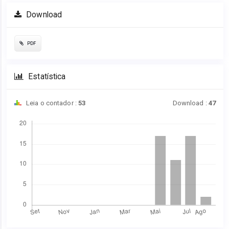
Download
PDF
Estatística
Leia o contador :
53
Download :
47
Downloads