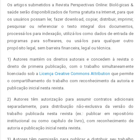
Os artigos submetidos a Revista Perspectivas Online: Biológicas &
saúde serão disponibilizados de forma gratuita na Internet, para que
os usuários possam ler, fazer download, copiar, distribuir, imprimir,
pesquisar ou referenciar o texto integral dos documentos,
processá-los para indexação, utilizá-los como dados de entrada de
programas para softwares, ou usá-los para qualquer outro
propósito legal, sem barreira financeira, legal ou técnica.
1) Autores mantém os direitos autorais e concedem à revista o
direito de primeira publicação, com o trabalho simultaneamente
licenciado sob a
Licença Creative Commons Attribution
que permite
o compartilhamento do trabalho com reconhecimento da autoria e
publicação inicial nesta revista.
2) Autores têm autorização para assumir contratos adicionais
separadamente, para distribuição não-exclusiva da versão do
trabalho publicada nesta revista (ex.: publicar em repositório
institucional ou como capítulo de livro), com reconhecimento de
autoria e publicação inicial nesta revista.
3) Autores têm permissão para publicar e distribuir seu trabalho