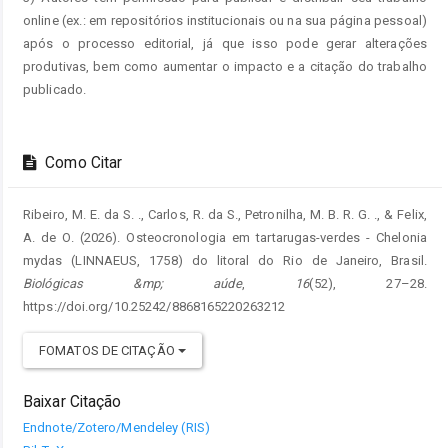
online (ex.: em repositórios institucionais ou na sua página pessoal)
após o processo editorial, já que isso pode gerar alterações
produtivas, bem como aumentar o impacto e a citação do trabalho
publicado.
Como Citar
Ribeiro, M. E. da S. ., Carlos, R. da S., Petronilha, M. B. R. G. ., & Felix,
A. de O. (2026). Osteocronologia em tartarugas-verdes - Chelonia
mydas (LINNAEUS, 1758) do litoral do Rio de Janeiro, Brasil.
Biológicas &mp; aúde
,
16
(52), 27–28.
https://doi.org/10.25242/8868165220263212
FOMATOS DE CITAÇÃO
Baixar Citação
Endnote/Zotero/Mendeley (RIS)