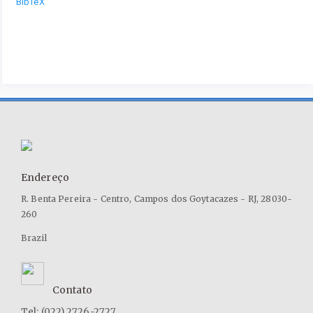
BibTeX
Endereço
R. Benta Pereira - Centro, Campos dos Goytacazes - RJ, 28030-
260
Brazil
Contato
Tel: (022) 2726-2727