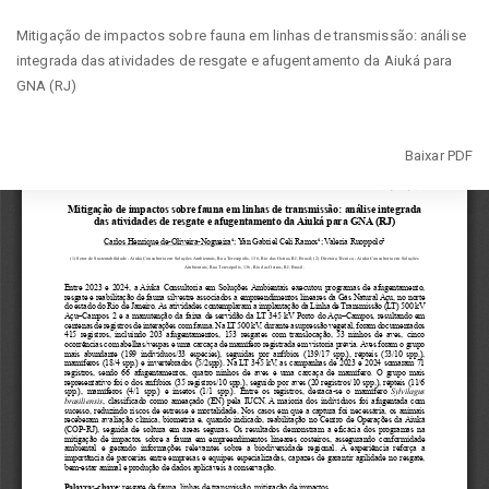
Voltar
Mitigação de impactos sobre fauna em linhas de transmissão: análise
aos
integrada das atividades de resgate e afugentamento da Aiuká para
Detalhes
GNA (RJ)
do
Artigo
Baixar
Baixar PDF