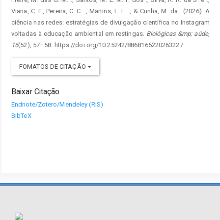
Viana, C. F., Pereira, C. C. ., Martins, L. L. ., & Cunha, M. da . (2026). A
ciência nas redes: estratégias de divulgação científica no Instagram
voltadas à educação ambiental em restingas.
Biológicas &mp; aúde
,
16
(52), 57–58. https://doi.org/10.25242/8868165220263227
FOMATOS DE CITAÇÃO
Baixar Citação
Endnote/Zotero/Mendeley (RIS)
BibTeX