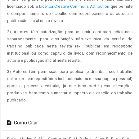
licenciado sob a
Licença Creative Commons Attribution
que permite
o compartilhamento do trabalho com reconhecimento da autoria e
publicação inicial nesta revista.
2) Autores têm autorização para assumir contratos adicionais
separadamente, para distribuição não-exclusiva da versão do
trabalho publicada nesta revista (ex.: publicar em repositório
institucional ou como capítulo de livro), com reconhecimento de
autoria e publicação inicial nesta revista.
3) Autores têm permissão para publicar e distribuir seu trabalho
online (ex.: em repositórios institucionais ou na sua página pessoal)
após o processo editorial, já que isso pode gerar alterações
produtivas, bem como aumentar o impacto e a citação do trabalho
publicado.
Como Citar
Freire, M. das G. M. ., Santos, M. E. M. P. dos ., Silva, R. R. da S. e .,