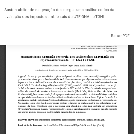
Voltar
Sustentabilidade na geração de energia: uma análise crítica da
aos
avaliação dos impactos ambientais da UTE GNA I e TGNL
Detalhes
do
Artigo
Baixar
Baixar PDF