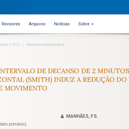
Revisores
Arquivos
Notícias
Sobre
ativa V CICC
Resumos Expandidos
INTERVALO DE DECANSO DE 2 MINUTOS 
ZONTAL (SMITH) INDUZ A REDUÇÃO DO
DE MOVIMENTO
MANHÃES, F.S.
ato primário)