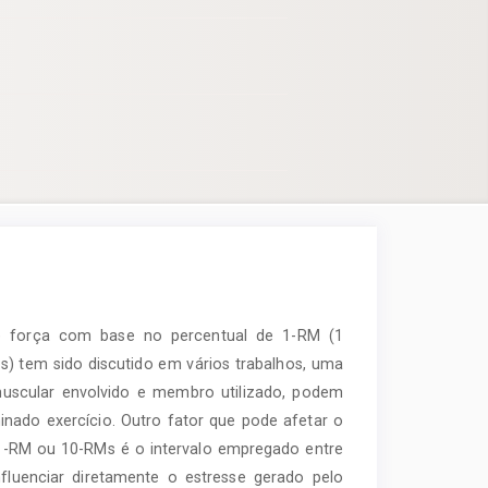
e força com base no percentual de 1-RM (1
) tem sido discutido em vários trabalhos, uma
scular envolvido e membro utilizado, podem
nado exercício. Outro fator que pode afetar o
1-RM ou 10-RMs é o intervalo empregado entre
nfluenciar diretamente o estresse gerado pelo