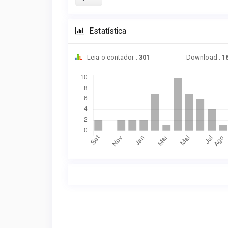
Estatística
Leia o contador :
301
Download :
1
Downloads