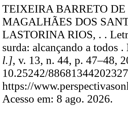
TEIXEIRA BARRETO DE C
MAGALHÃES DOS SANTOS,
LASTORINA RIOS, . . Letr
surda: alcançando a todos .
l.]
, v. 13, n. 44, p. 47–48, 
10.25242/886813442023276
https://www.perspectivason
Acesso em: 8 ago. 2026.