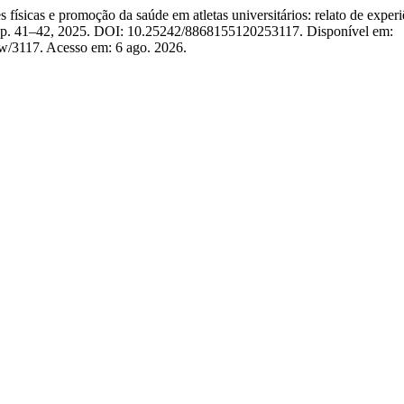
sicas e promoção da saúde em atletas universitários: relato de experi
51, p. 41–42, 2025. DOI: 10.25242/8868155120253117. Disponível em:
ew/3117. Acesso em: 6 ago. 2026.