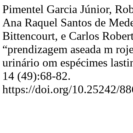
Pimentel Garcia Júnior, Ro
Ana Raquel Santos de Medei
Bittencourt, e Carlos Robe
“prendizagem aseada m rojet
urinário om espécimes last
14 (49):68-82.
https://doi.org/10.25242/