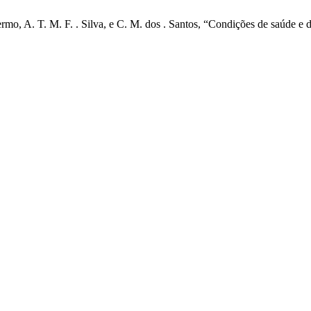
alermo, A. T. M. F. . Silva, e C. M. dos . Santos, “Condições de saúde 