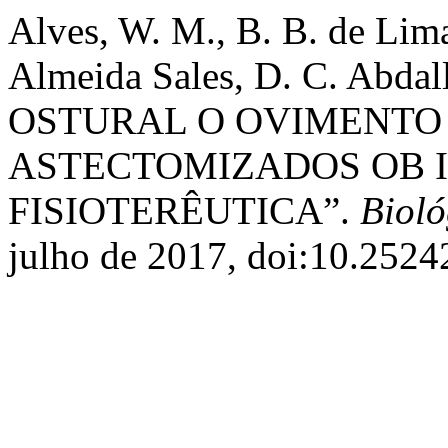
Alves, W. M., B. B. de Lima,
Almeida Sales, D. C. Abdall
OSTURAL O OVIMENTO 
ASTECTOMIZADOS OB 
FISIOTERÊUTICA”.
Biol
julho de 2017, doi:10.252