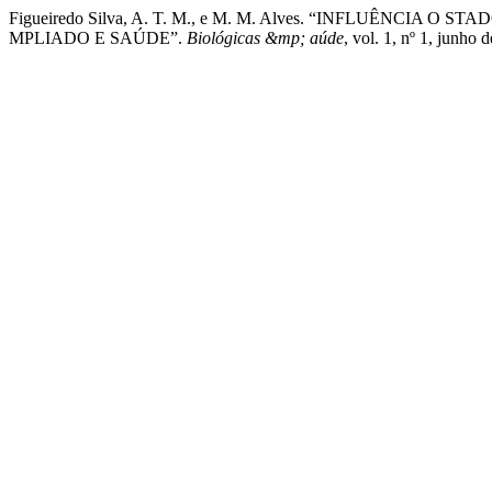
Figueiredo Silva, A. T. M., e M. M. Alves. “INFLUÊNCIA
MPLIADO E SAÚDE”.
Biológicas &mp; aúde
, vol. 1, nº 1, junh