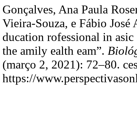
Gonçalves, Ana Paula Rose
Vieira-Souza, e Fábio José 
ducation rofessional in asic
the amily ealth eam”.
Bioló
(março 2, 2021): 72–80. ce
https://www.perspectivason