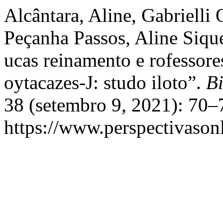
Alcântara, Aline, Gabrielli
Peçanha Passos, Aline Sique
ucas reinamento e rofessore
oytacazes-J: studo iloto”.
B
38 (setembro 9, 2021): 70–
https://www.perspectivason