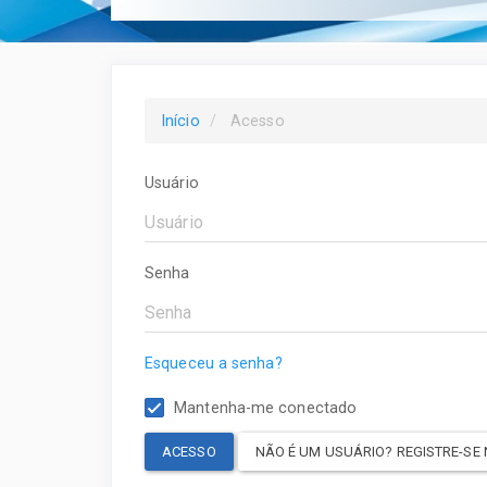
Início
Acesso
Usuário
Senha
Esqueceu a senha?
Mantenha-me conectado
ACESSO
NÃO É UM USUÁRIO? REGISTRE-SE 