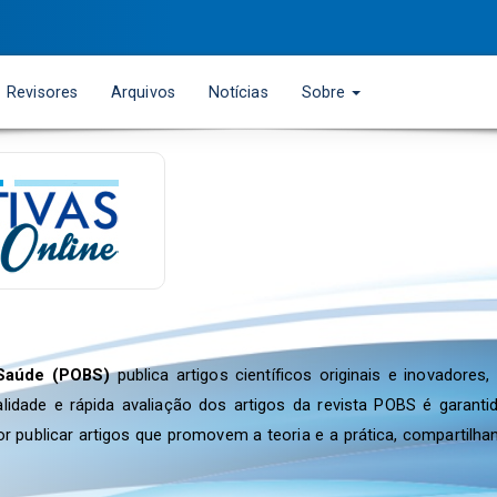
Revisores
Arquivos
Notícias
Sobre
 Saúde (POBS)
publica artigos científicos originais e inovador
alidade e rápida avaliação dos artigos da revista POBS é gara
or publicar artigos que promovem a teoria e a prática, comparti