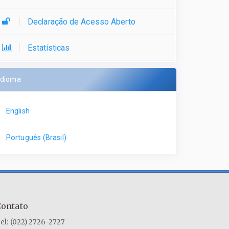
Declaração de Acesso Aberto
Estatísticas
Idioma
English
Português (Brasil)
Contato
el: (022) 2726-2727