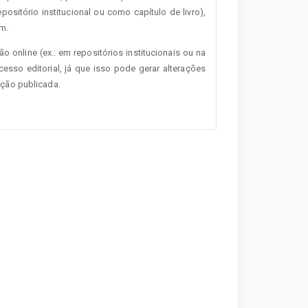
positório institucional ou como capítulo de livro),
m.
o online (ex.: em repositórios institucionais ou na
esso editorial, já que isso pode gerar alterações
ção publicada.