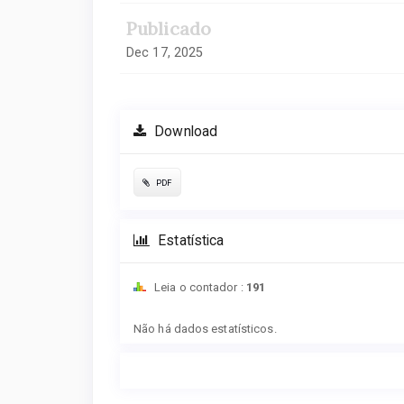
Publicado
Dec 17, 2025
Download
PDF
Estatística
Leia o contador :
191
Downloads
Não há dados estatísticos.