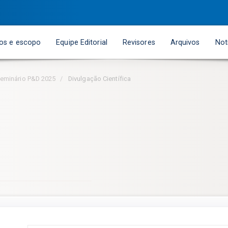
vos e escopo
Equipe Editorial
Revisores
Arquivos
Not
 Seminário P&D 2025
Divulgação Científica
Conteúdo