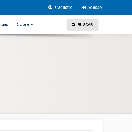
Cadastro
Acesso
ícias
Sobre
BUSCAR