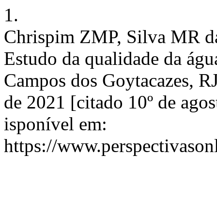
1.
Chrispim ZMP, Silva MR da
Estudo da qualidade da águ
Campos dos Goytacazes, RJ.
de 2021 [citado 10º de agos
isponível em:
https://www.perspectivason