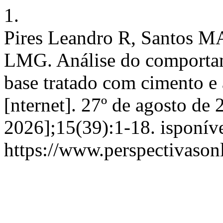
1.
Pires Leandro R, Santos M
LMG. Análise do comporta
base tratado com cimento e 
[nternet]. 27º de agosto de 
2026];15(39):1-18. isponív
https://www.perspectivason