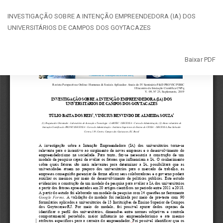
Voltar
INVESTIGAÇÃO SOBRE A INTENÇÃO EMPREENDEDORA (IA) DOS
aos
UNIVERSITÁRIOS DE CAMPOS DOS GOYTACAZES
Detalhes
do
Artigo
Baixar
Baixar PDF