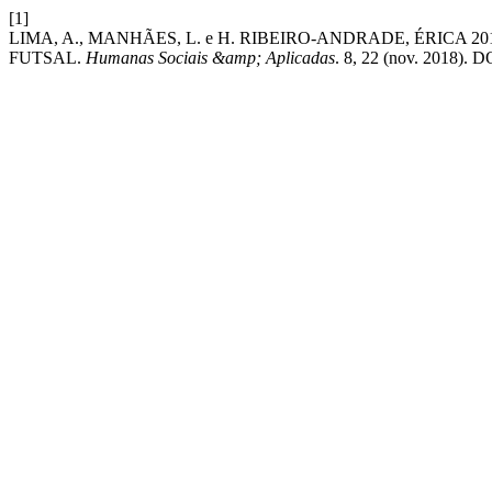
[1]
LIMA, A., MANHÃES, L. e H. RIBEIRO-ANDRADE, ÉRICA
FUTSAL.
Humanas Sociais &amp; Aplicadas
. 8, 22 (nov. 2018). 