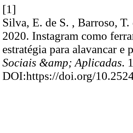
[1]
Silva, E. de S. , Barroso, T.
2020. Instagram como ferra
estratégia para alavancar e
Sociais &amp; Aplicadas
. 
DOI:https://doi.org/10.25