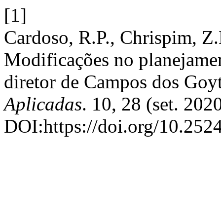
[1]
Cardoso, R.P., Chrispim, Z.
Modificações no planejamen
diretor de Campos dos Goy
Aplicadas
. 10, 28 (set. 202
DOI:https://doi.org/10.25