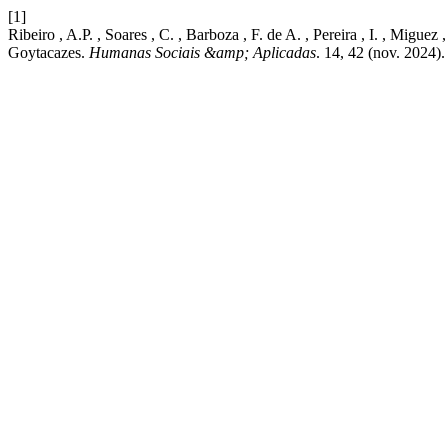
[1]
Ribeiro , A.P. , Soares , C. , Barboza , F. de A. , Pereira , I. , Migu
Goytacazes.
Humanas Sociais &amp; Aplicadas
. 14, 42 (nov. 2024