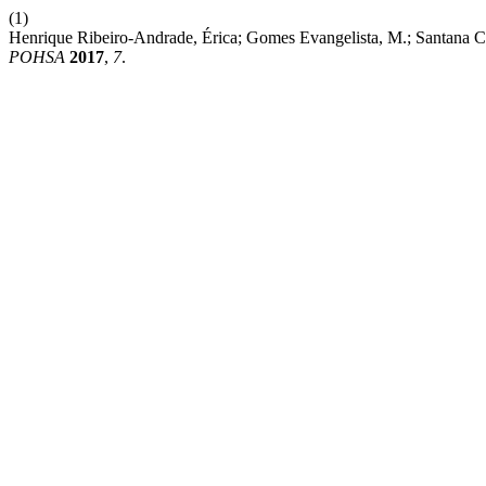
(1)
Henrique Ribeiro-Andrade, Érica; Gomes Evangelista, M.; San
POHSA
2017
,
7
.