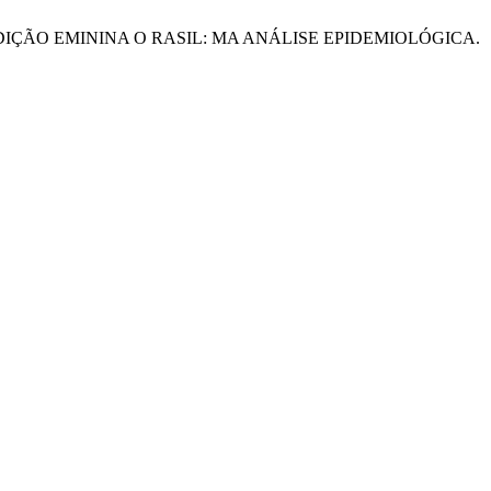
M. F. DROGADIÇÃO EMININA O RASIL: MA ANÁLISE EPIDEMIOLÓGICA.