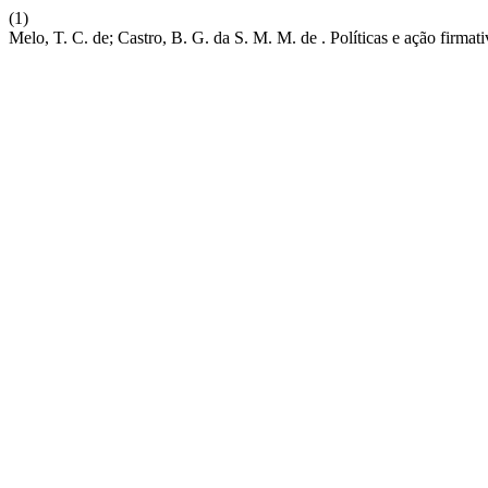
(1)
Melo, T. C. de; Castro, B. G. da S. M. M. de . Políticas e ação firmativ