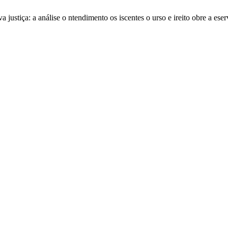
a justiça: a análise o ntendimento os iscentes o urso e ireito obre a ese