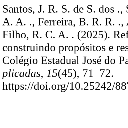
Santos, J. R. S. de S. dos .,
A. A. ., Ferreira, B. R. R. .
Filho, R. C. A. . (2025). Re
construindo propósitos e re
Colégio Estadual José do P
plicadas
,
15
(45), 71–72.
https://doi.org/10.25242/