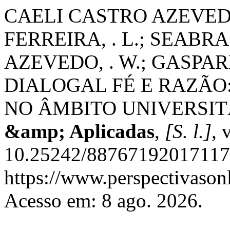
CAELI CASTRO AZEVED
FERREIRA, . L.; SEABRA
AZEVEDO, . W.; GASPA
DIALOGAL FÉ E RAZÃO
NO ÂMBITO UNIVERSIT
&amp; Aplicadas
,
[S. l.]
, 
10.25242/887671920171171
https://www.perspectivason
Acesso em: 8 ago. 2026.