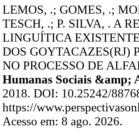
LEMOS, .; GOMES, .; MON
TESCH, .; P. SILVA, . 
LINGUÍTICA EXISTENT
DOS GOYTACAZES(RJ) 
NO PROCESSO DE ALF
Humanas Sociais &amp; A
2018. DOI: 10.25242/8876
https://www.perspectivason
Acesso em: 8 ago. 2026.