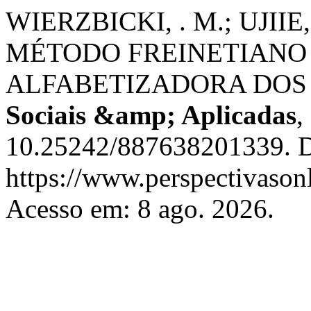
WIERZBICKI, . M.; UJII
MÉTODO FREINETIANO 
ALFABETIZADORA DOS 
Sociais &amp; Aplicadas
,
10.25242/887638201339. D
https://www.perspectivason
Acesso em: 8 ago. 2026.