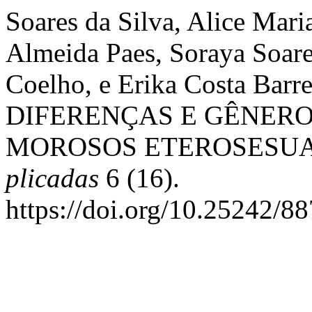
Soares da Silva, Alice Mari
Almeida Paes, Soraya Soare
Coelho, e Erika Costa Barr
DIFERENÇAS E GÊNER
MOROSOS ETEROSESUA
plicadas
6 (16).
https://doi.org/10.25242/