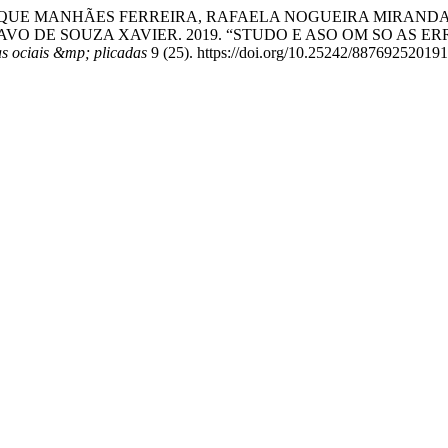
QUE MANHÃES FERREIRA, RAFAELA NOGUEIRA MIRANDA
AVO DE SOUZA XAVIER. 2019. “STUDO E ASO OM SO AS E
 ociais &mp; plicadas
9 (25). https://doi.org/10.25242/88769252019