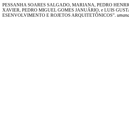
PESSANHA SOARES SALGADO, MARIANA, PEDRO HENRI
XAVIER, PEDRO MIGUEL GOMES JANUÁRIO, e LUIS GUST
ESENVOLVIMENTO E ROJETOS ARQUITETÔNICOS”.
umanas