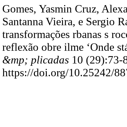
Gomes, Yasmin Cruz, Alex
Santanna Vieira, e Sergio Ra
transformações rbanas s roce
reflexão obre ilme ‘Onde s
&mp; plicadas
10 (29):73-
https://doi.org/10.25242/