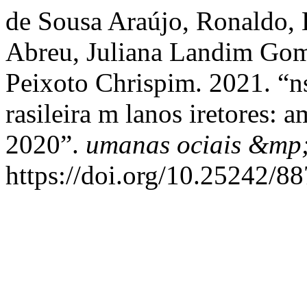
de Sousa Araújo, Ronaldo, 
Abreu, Juliana Landim Gome
Peixoto Chrispim. 2021. “ns
rasileira m lanos iretores:
2020”.
umanas ociais &mp;
https://doi.org/10.25242/