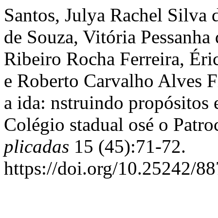
Santos, Julya Rachel Silva
de Souza, Vitória Pessanha
Ribeiro Rocha Ferreira, Ér
e Roberto Carvalho Alves Fi
a ida: nstruindo propósitos 
Colégio stadual osé o Patro
plicadas
15 (45):71-72.
https://doi.org/10.25242/