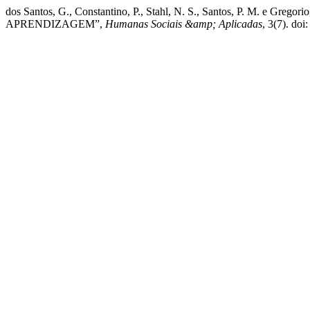
dos Santos, G., Constantino, P., Stahl, N. S., Santos, P. M.
APRENDIZAGEM”,
Humanas Sociais &amp; Aplicadas
, 3(7). do