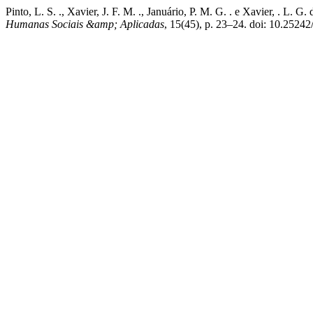
Pinto, L. S. ., Xavier, J. F. M. ., Januário, P. M. G. . e Xavier, . L. G.
Humanas Sociais &amp; Aplicadas
, 15(45), p. 23–24. doi: 10.252