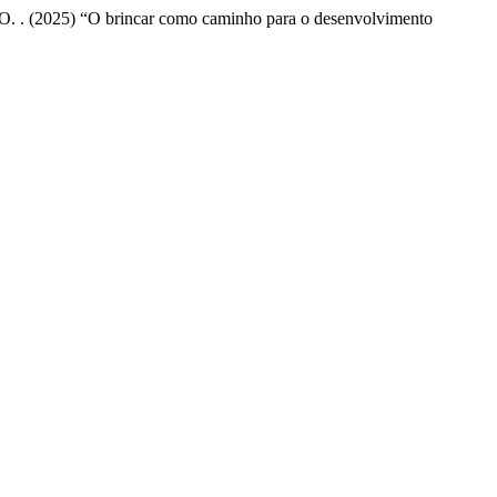
 de O. . (2025) “O brincar como caminho para o desenvolvimento
.