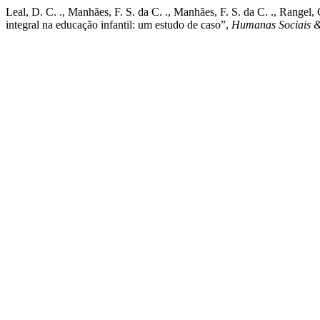
Leal, D. C. ., Manhães, F. S. da C. ., Manhães, F. S. da C. ., Rangel
integral na educação infantil: um estudo de caso”,
Humanas Sociais 