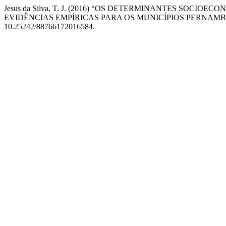
Jesus da Silva, T. J. (2016) “OS DETERMINANTES SOCIO
EVIDÊNCIAS EMPÍRICAS PARA OS MUNICÍPIOS PERNAM
10.25242/88766172016584.