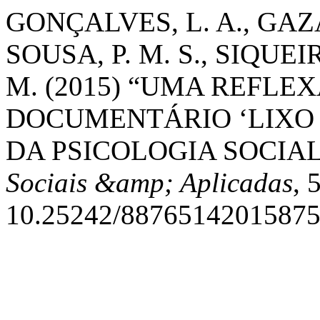
GONÇALVES, L. A., GAZAL
SOUSA, P. M. S., SIQUEIR
M. (2015) “UMA REFLE
DOCUMENTÁRIO ‘LIXO 
DA PSICOLOGIA SOCIA
Sociais &amp; Aplicadas
, 
10.25242/88765142015875