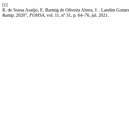
[1]
R. de Sousa Araújo, E. Bartnig de Oliveira Abreu, J. . Landim Gomes 
&amp; 2020”,
POHSA
, vol. 11, nº 31, p. 64–76, jul. 2021.